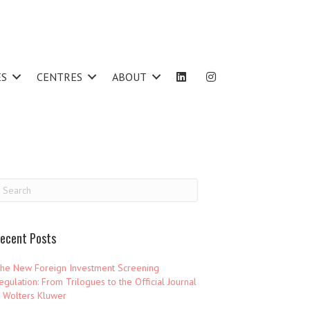
ES
CENTRES
ABOUT
ecent Posts
he New Foreign Investment Screening
egulation: From Trilogues to the Official Journal
 Wolters Kluwer