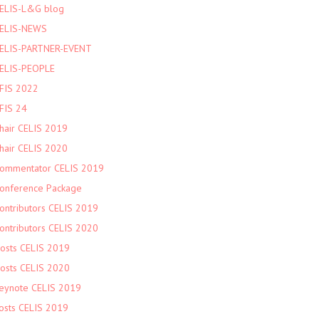
ELIS-L&G blog
ELIS-NEWS
ELIS-PARTNER-EVENT
ELIS-PEOPLE
FIS 2022
FIS 24
hair CELIS 2019
hair CELIS 2020
ommentator CELIS 2019
onference Package
ontributors CELIS 2019
ontributors CELIS 2020
osts CELIS 2019
osts CELIS 2020
eynote CELIS 2019
osts CELIS 2019