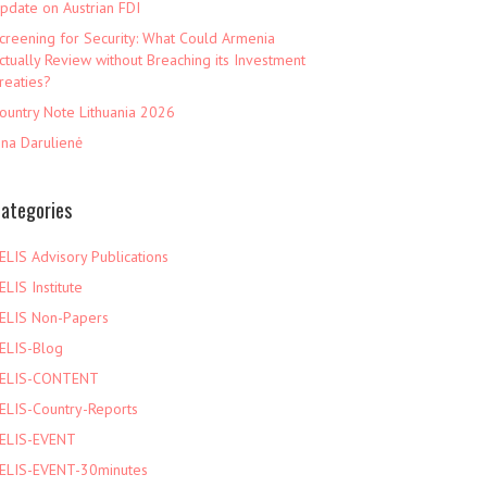
pdate on Austrian FDI
creening for Security: What Could Armenia
ctually Review without Breaching its Investment
reaties?
ountry Note Lithuania 2026
ina Darulienė
ategories
ELIS Advisory Publications
ELIS Institute
ELIS Non-Papers
ELIS-Blog
ELIS-CONTENT
ELIS-Country-Reports
ELIS-EVENT
ELIS-EVENT-30minutes