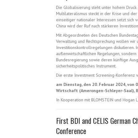
Die Globalisierung steht unter hohem Druck 
Multilateralismus steckt in der Krise und de
einseitiger nationaler Interessen setzt sic
China wird der Ruf nach stärkeren Investition
Mit Abgeordneten des Deutschen Bundestage
Verwaltung und Rechtsprechung wollen wir u.
Investitionskontrollregelungen diskutieren. 
außenwirtschaftlichen Regelungen, sondern 
Bundesregierung sowie deren künftige Ausg
sicherheitspolitisches Instrument.
Die erste Investment Screening-Konferenz v
am Dienstag, den 20. Februar 2024, von 0
Wirtschaft (Amerongen-Schleyer-Saal), Br
In Kooperation mit BLOMSTEIN und Hogan L
First BDI and CELIS German C
Conference